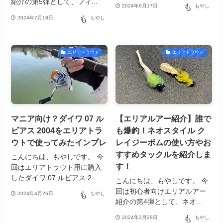
紹介の第5弾として、フィ...
2024年6月17日
もやし
2024年7月18日
もやし
エリアトラウト
エリアトラウト
マニア向け？ダイワ 07 ル
【エリアルアー紹介】誰で
ビアス 2004をエリアトラ
も爆釣！ネオスタイル ク
ウトで使ってみたインプレ
レイジーボムの使い方やお
すすめタックルを紹介しま
こんにちは、もやしです。 今
す！
回はエリアトラウト用に購入
したダイワ 07 ルビアス 2...
こんにちは、もやしです。 今
回は初心者向けエリアルアー
2024年4月26日
もやし
紹介の第4弾として、ネオ...
2024年3月29日
もやし