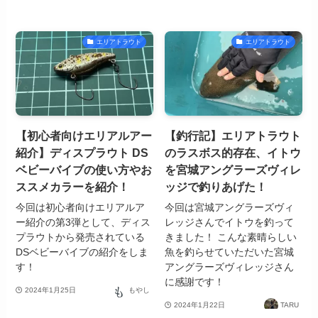
エリアトラウト
エリアトラウト
【初心者向けエリアルアー
【釣行記】エリアトラウト
紹介】ディスプラウト DS
のラスボス的存在、イトウ
ベビーバイブの使い方やお
を宮城アングラーズヴィレ
ススメカラーを紹介！
ッジで釣りあげた！
今回は初心者向けエリアルア
今回は宮城アングラーズヴィ
ー紹介の第3弾として、ディス
レッジさんでイトウを釣って
プラウトから発売されている
きました！ こんな素晴らしい
DSベビーバイブの紹介をしま
魚を釣らせていただいた宮城
す！
アングラーズヴィレッジさん
に感謝です！
2024年1月25日
もやし
2024年1月22日
TARU