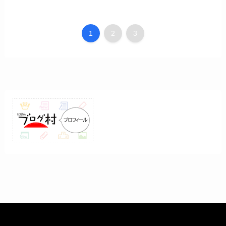
1
2
3