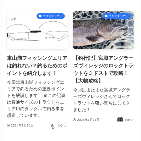
エリアトラウト
エリアトラウト
東山湖フィッシングエリア
【釣行記】宮城アングラー
は釣れない？釣るためのポ
ズヴィレッジのロックトラ
イントを紹介します！
ウトをミドストで攻略！
【大物攻略】
今回は東山湖フィッシングエ
リアで釣るための重要ポイン
今回はまたまた宮城アングラ
トを解説します！ ※この記事
ーズヴィレッジさんでロック
は普通サイズのトラウトをエ
トラウトを狙い撃ちにしてき
リア用のタックルで釣る事を
ました！
想定しています。
2024年1月11日
TARU
2024年1月15日
もやし