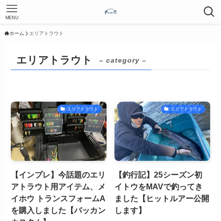
MENU
ホーム
エリアトラウト
エリアトラウト
– category –
エリアトラウト
エリアトラウト
【インプレ】今話題のエリ
【釣行記】25シーズン初
アトラウト用アイテム、メ
イトウをMAVで釣ってき
イホウ トランスフォームA
ました【ヒットルアー公開
を購入しました【バッカン
します】