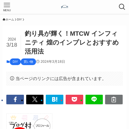
MENU
ホーム
DIY
釣り具が輝く！MTCW インフィ
2024
ニティ 煌のインプレとおすすめ
3/18
活用法
2024年3月18日
DIY
買い物
当ページのリンクには広告が含まれています。