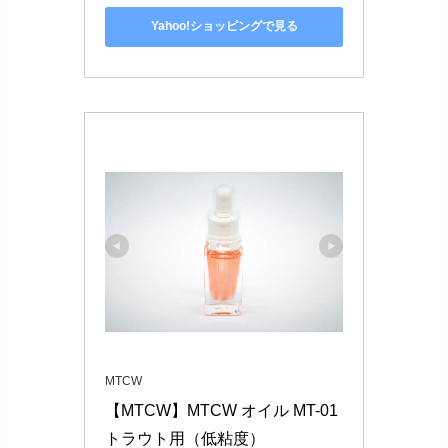
Yahoo!ショッピングで見る
MTCW
【MTCW】MTCW オイル MT-01 
トラウト用（低粘度）