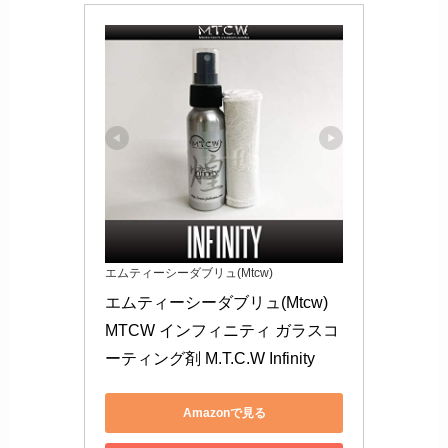
エムティーシーダブリュ(Mtcw)
エムティーシーダブリュ(Mtcw) 
MTCW インフィニティ ガラスコ
ーティング剤 M.T.C.W Infinity
Amazonで見る