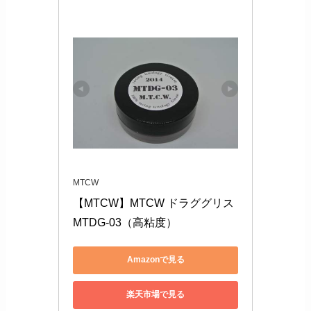
MTCW
【MTCW】MTCW ドラググリス 
MTDG-03（高粘度）
Amazonで見る
楽天市場で見る