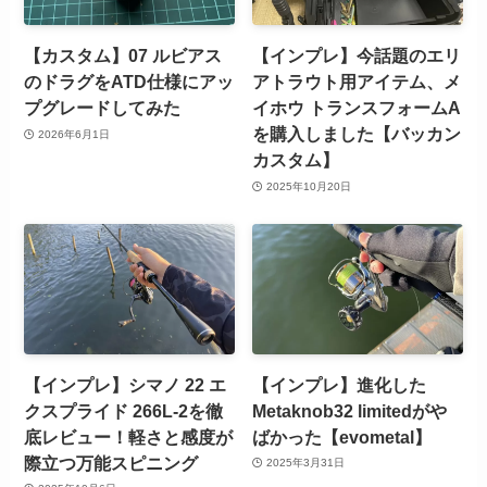
【カスタム】07 ルビアス
【インプレ】今話題のエリ
のドラグをATD仕様にアッ
アトラウト用アイテム、メ
プグレードしてみた
イホウ トランスフォームA
を購入しました【バッカン
2026年6月1日
カスタム】
2025年10月20日
【インプレ】シマノ 22 エ
【インプレ】進化した
クスプライド 266L-2を徹
Metaknob32 limitedがや
底レビュー！軽さと感度が
ばかった【evometal】
際立つ万能スピニング
2025年3月31日