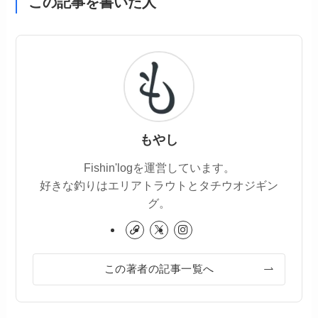
この記事を書いた人
もやし
Fishin'logを運営しています。
好きな釣りはエリアトラウトとタチウオジギン
グ。
この著者の記事一覧へ