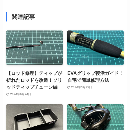
関連記事
【ロッド修理】ティップが
EVAグリップ復活ガイド！
折れたロッドを改造！ソリ
自宅で簡単修理方法
ッドティップチューン編
2024年3月25日
2024年6月24日