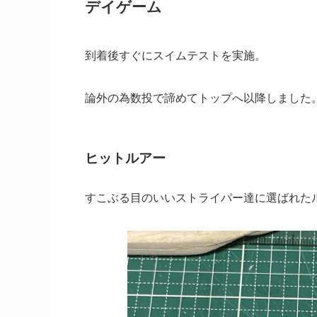
デイゲーム
到着後すぐにスイムテストを実施。
論外の為数投で諦めてトップへ以降しました
ヒットルアー
すこぶる目のいいストライパー達に選ばれた