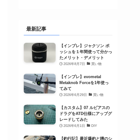
最新記事
【インプレ】ジャクソン ポ
ッシュを１年間使って分かっ
たメリット・デメリット
2026年8月7日
買い物
【インプレ】evometal
Metaknob Forceを1年使っ
てみて
2026年6月29日
買い物
【カスタム】07 ルビアスの
ドラグをATD仕様にアップグ
レードしてみた
2026年6月1日
DIY
【釣行記】最近爆釣と噂のシ