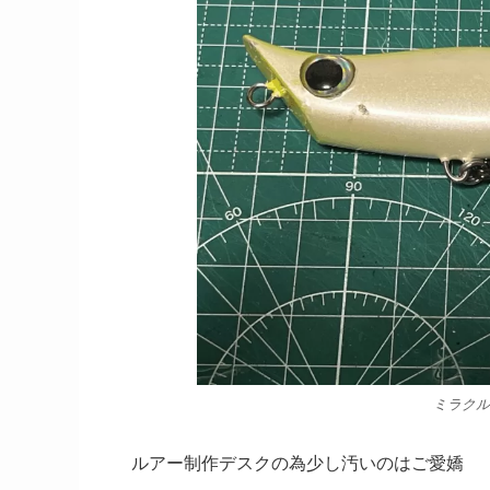
ミラクル
ルアー制作デスクの為少し汚いのはご愛嬌