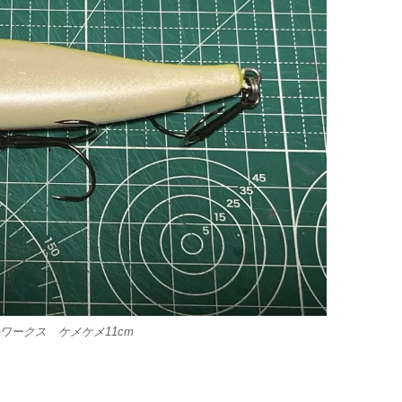
ワークス ケメケメ11cm