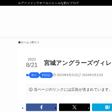
ルアーメインでオールジャンルな釣りブログ
ホーム
釣り
2023
宮城アングラーズヴィレ
8/21
2023年8月21日
2024年3月12日
釣り
釣行記
当ページのリンクには広告が含まれています