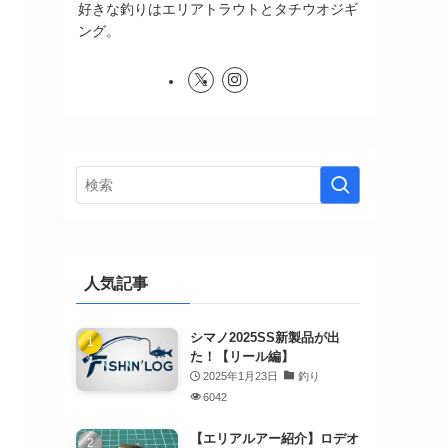
好きな釣りはエリアトラウトとタチウオジギ
ング。
人気記事
シマノ2025SS新製品が出
た！【リール編】
2025年1月23日
釣り
6042
【エリアルアー紹介】ロデオ