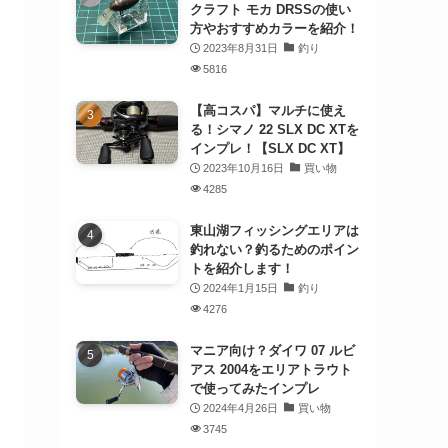
クラフト モカ DRSSの使い
方やおすすめカラーを紹介！
2023年8月31日
釣り
5816
【高コスパ】マルチに使え
る！シマノ 22 SLX DC XTを
インプレ！【SLX DC XT】
2023年10月16日
買い物
4285
東山湖フィッシングエリアは
釣れない？釣るためのポイン
トを紹介します！
2024年1月15日
釣り
4276
マニア向け？ダイワ 07 ルビ
アス 2004をエリアトラウト
で使ってみたインプレ
2024年4月26日
買い物
3745