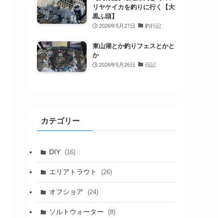
リヤケイカを釣りに行く【大
黒ふ頭】
2026年5月27日
釣行記
東山湖とか釣りフェスとかと
か
2026年5月26日
日記
カテゴリー
DIY
(16)
エリアトラウト
(26)
オフショア
(24)
ソルトウォーター
(8)