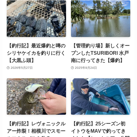
【釣行記】最近爆釣と噂の
【管理釣り場】新しくオー
シリヤケイカを釣りに行く
プンしたTSURIBORI 水戸
【大黒ふ頭】
南に行ってきた【爆釣】
2026年5月27日
2025年9月24日
【釣行記】レヴォニックル
【釣行記】25シーズン初
アー炸裂！相模川でスモー
イトウをMAVで釣ってき