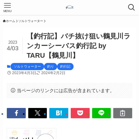
MENU
ホーム
ソルトウォーター
【釣行記】バチ抜け狙い鶴見川ラ
2023
ンカーシーバス釣行記 by
4/03
TARU【鶴見川】
ソルトウォーター
釣り
釣行記
2023年4月3日
2024年2月2日
当ページのリンクには広告が含まれています。