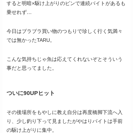
すると明暗×駆け上がりのピンで連続バイトがあるも
乗せれず…
今日はブラブラ買い物のつもりで珍しく行く気満々
では無かったTARU。
こんな気持ちじゃ魚は応えてくれないぞとそういう
事だと思ってました。
ついに90UPヒット
その後場所をもやしに教え自分は再度橋脚下流へ入
り、少し釣り下って見ましたがやはりバイトは手前
の駆け上がりに集中。