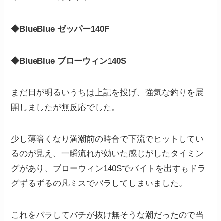
◆BlueBlue ゼッパー140F
◆BlueBlue ブローウィン140S
まだ日が明るいうちは上記を投げ、強気な釣りを展
開しましたが無反応でした。
少し薄暗くなり満潮前の時合で下流でヒットしてい
るのが見え、一瞬流れが効いた感じがしたタイミン
グがあり、ブローウィン140Sでバイトを出すもドラ
グずるずるの凡ミスでバラしてしまいました。
これをバラしてバチが抜け無そうな潮だったので当