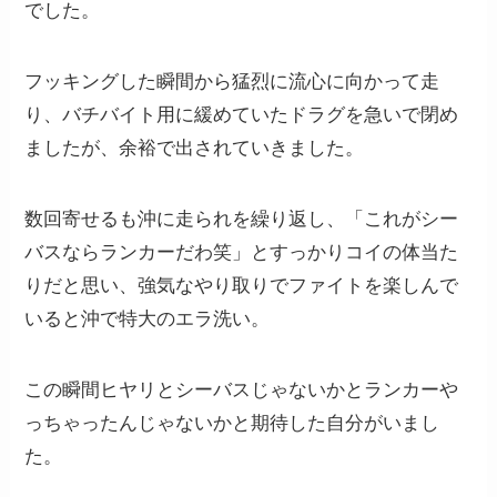
でした。
フッキングした瞬間から猛烈に流心に向かって走
り、バチバイト用に緩めていたドラグを急いで閉め
ましたが、余裕で出されていきました。
数回寄せるも沖に走られを繰り返し、「これがシー
バスならランカーだわ笑」とすっかりコイの体当た
りだと思い、強気なやり取りでファイトを楽しんで
いると沖で特大のエラ洗い。
この瞬間ヒヤリとシーバスじゃないかとランカーや
っちゃったんじゃないかと期待した自分がいまし
た。