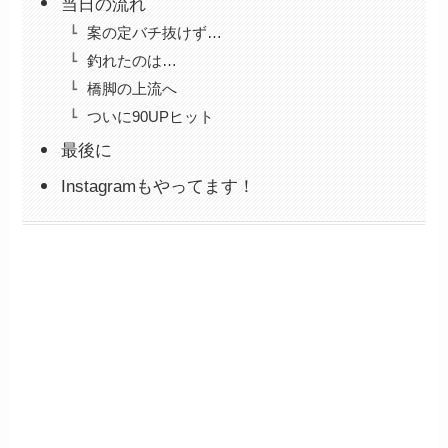
当日の流れ
案の定バチ抜けず…
釣れたのは…
橋脚の上流へ
ついに90UPヒット
最後に
Instagramもやってます！