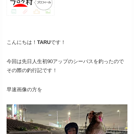
こんにちは！
TARU
です！
今回は先日人生初90アップのシーバスを釣ったので
その際の釣行記です！
早速画像の方を