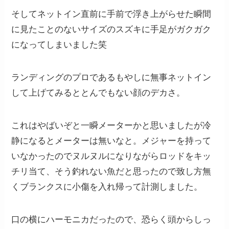
そしてネットイン直前に手前で浮き上がらせた瞬間
に見たことのないサイズのスズキに手足がガクガク
になってしまいました笑
ランディングのプロであるもやしに無事ネットイン
して上げてみるととんでもない顔のデカさ。
これはやばいぞと一瞬メーターかと思いましたが冷
静になるとメーターは無いなと。メジャーを持って
いなかったのでヌルヌルになりながらロッドをキッ
チリ当て、そう釣れない魚だと思ったので致し方無
くブランクスに小傷を入れ帰って計測しました。
口の横にハーモニカだったので、恐らく頭からしっ