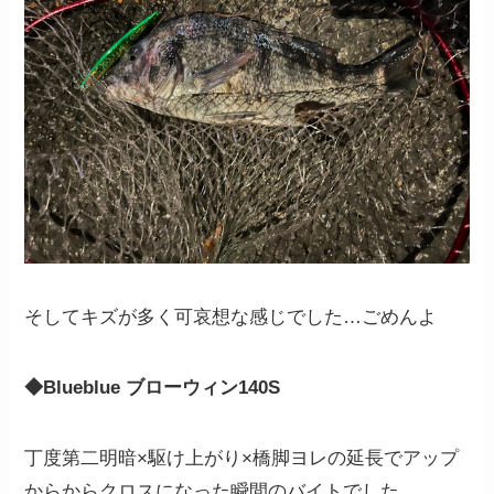
そしてキズが多く可哀想な感じでした…ごめんよ
◆Blueblue ブローウィン140S
丁度第二明暗×駆け上がり×橋脚ヨレの延長でアップ
からからクロスになった瞬間のバイトでした。