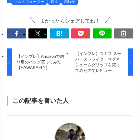
ソルトウォーター
釣り
釣行記
よかったらシェアしてね！
【インプレ】スミス スー
【インプレ】Amazonで釣
パーストライク・マグネ
り用のバッグ買ってみた
シュームグリップを買っ
【HAWAKAFLY】
てみたのでレビュー
この記事を書いた人