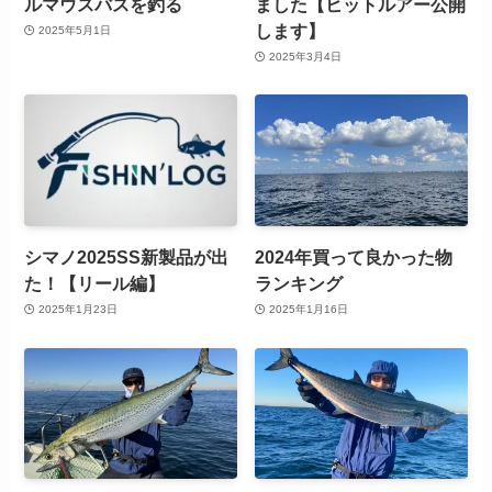
ルマウスバスを釣る
ました【ヒットルアー公開
します】
2025年5月1日
2025年3月4日
シマノ2025SS新製品が出
2024年買って良かった物
た！【リール編】
ランキング
2025年1月23日
2025年1月16日