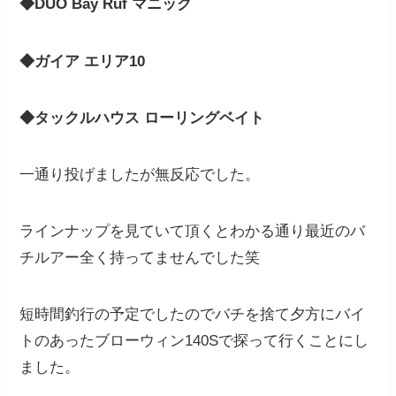
◆DUO Bay Ruf マニック
◆ガイア エリア10
◆タックルハウス ローリングベイト
一通り投げましたが無反応でした。
ラインナップを見ていて頂くとわかる通り最近のバ
チルアー全く持ってませんでした笑
短時間釣行の予定でしたのでバチを捨て夕方にバイ
トのあったブローウィン140Sで探って行くことにし
ました。