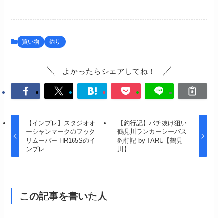
買い物
釣り
よかったらシェアしてね！
【インプレ】スタジオオ
【釣行記】バチ抜け狙い
ーシャンマークのフック
鶴見川ランカーシーバス
リムーバー HR165Sのイ
釣行記 by TARU【鶴見
ンプレ
川】
この記事を書いた人