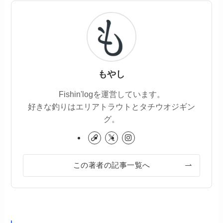
もやし
Fishin'logを運営しています。
好きな釣りはエリアトラウトとタチウオジギン
グ。
この著者の記事一覧へ