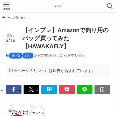
MENU
ホーム
買い物
【インプレ】Amazonで釣り用の
2023
バッグ買ってみた
3/19
【HAWAKAFLY】
2023年3月19日
2024年3月22日
買い物
釣り
当ページのリンクには広告が含まれています。