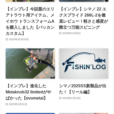
【インプレ】今話題のエリ
【インプレ】シマノ 22 エ
アトラウト用アイテム、メ
クスプライド 266L-2を徹
イホウ トランスフォームA
底レビュー！軽さと感度が
を購入しました【バッカン
際立つ万能スピニング
カスタム】
2025年10月6日
2025年10月20日
【インプレ】進化した
シマノ2025SS新製品が出
Metaknob32 limitedがや
た！【リール編】
ばかった【evometal】
2025年1月23日
2025年3月31日