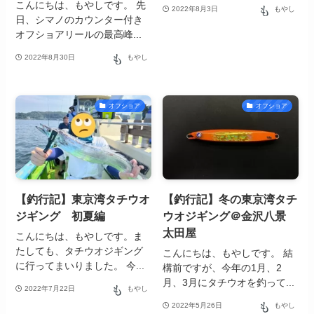
こんにちは、もやしです。 先
2022年8月3日
もやし
日、シマノのカウンター付き
オフショアリールの最高峰...
2022年8月30日
もやし
オフショア
オフショア
【釣行記】東京湾タチウオ
【釣行記】冬の東京湾タチ
ジギング 初夏編
ウオジギング＠金沢八景
太田屋
こんにちは、もやしです。ま
たしても、タチウオジギング
こんにちは、もやしです。 結
に行ってまいりました。 今...
構前ですが、今年の1月、2
月、3月にタチウオを釣って...
2022年7月22日
もやし
2022年5月26日
もやし