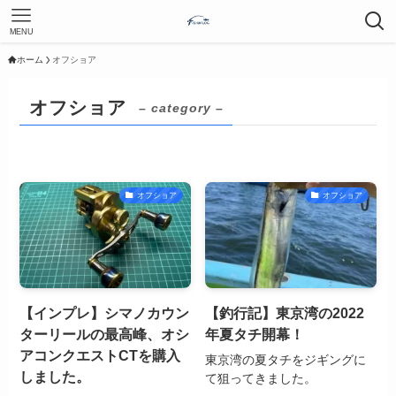
MENU
ホーム
オフショア
オフショア
– category –
オフショア
オフショア
【インプレ】シマノカウン
【釣行記】東京湾の2022
ターリールの最高峰、オシ
年夏タチ開幕！
アコンクエストCTを購入
東京湾の夏タチをジギングに
しました。
て狙ってきました。