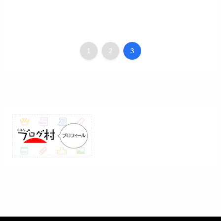
1
2
3