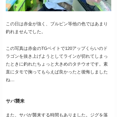
この日は赤金が強く、ブルピン等他の色ではあまり
釣れませんでした。
この写真は赤金のTGベイトで120アップくらいのド
ラゴンを抜き上げようとしてラインが切れてしまっ
たときに釣れたちょっと大きめのタチウオです。素
直にタモで掬ってもらえば良かったと後悔しました
ね…
サバ襲来
また、サバが襲来する時間もありました。ジグを落