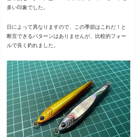
多い印象でした。
日によって異なりますので、この季節はこれだ！と
断言できるパターンはありませんが、比較的フォー
ルで良く釣れました。