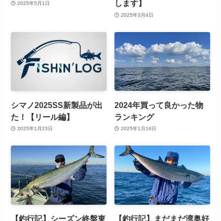
します】
2025年5月1日
2025年3月4日
シマノ2025SS新製品が出
2024年買って良かった物
た！【リール編】
ランキング
2025年1月23日
2025年1月16日
【釣行記】シーズン終盤東
【釣行記】まだまだ湾奥好