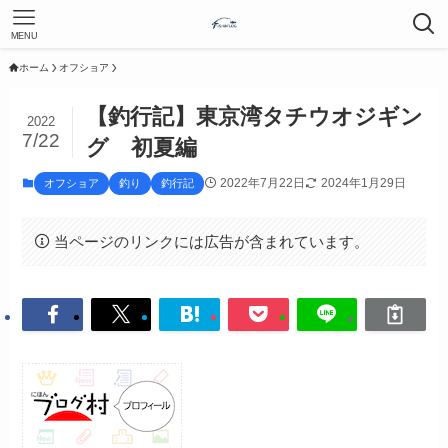
MENU
ホーム
オフショア
【釣行記】東京湾タチウオジギン
2022
7/22
グ 初夏編
2022年7月22日
2024年1月29日
オフショア
釣り
釣行記
当ページのリンクには広告が含まれています。