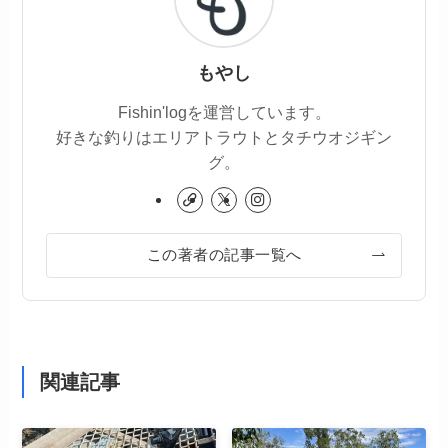
もやし
Fishin'logを運営しています。
好きな釣りはエリアトラウトとタチウオジギン
グ。
この著者の記事一覧へ
関連記事