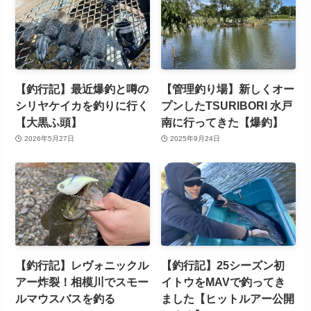
【釣行記】最近爆釣と噂の
【管理釣り場】新しくオー
シリヤケイカを釣りに行く
プンしたTSURIBORI 水戸
【大黒ふ頭】
南に行ってきた【爆釣】
2026年5月27日
2025年9月24日
【釣行記】レヴォニックル
【釣行記】25シーズン初
アー炸裂！相模川でスモー
イトウをMAVで釣ってき
ルマウスバスを釣る
ました【ヒットルアー公開