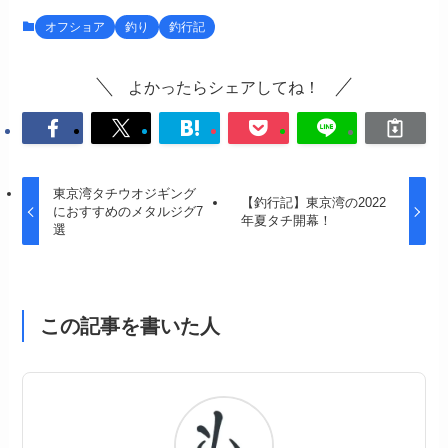
オフショア
釣り
釣行記
よかったらシェアしてね！
東京湾タチウオジギング
【釣行記】東京湾の2022
におすすめのメタルジグ7
年夏タチ開幕！
選
この記事を書いた人