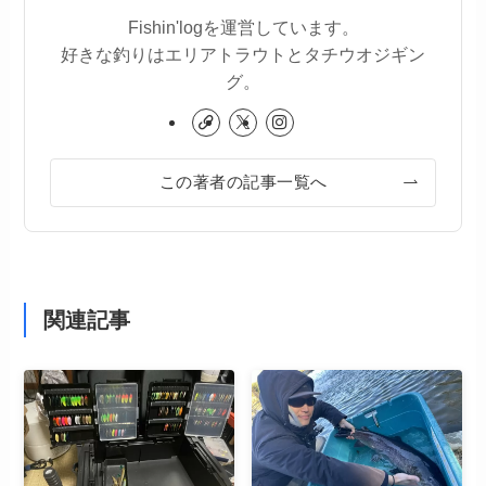
Fishin'logを運営しています。
好きな釣りはエリアトラウトとタチウオジギン
グ。
この著者の記事一覧へ
関連記事