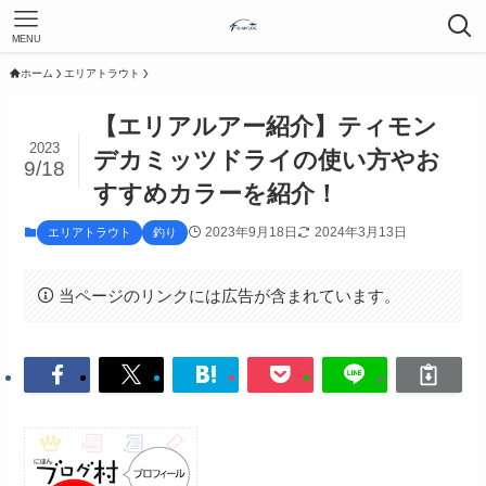
MENU
ホーム
エリアトラウト
【エリアルアー紹介】ティモン
2023
デカミッツドライの使い方やお
9/18
すすめカラーを紹介！
2023年9月18日
2024年3月13日
エリアトラウト
釣り
当ページのリンクには広告が含まれています。