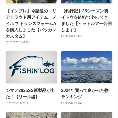
【インプレ】今話題のエリ
【釣行記】25シーズン初
アトラウト用アイテム、メ
イトウをMAVで釣ってき
イホウ トランスフォームA
ました【ヒットルアー公開
を購入しました【バッカン
します】
カスタム】
2025年3月4日
2025年10月20日
シマノ2025SS新製品が出
2024年買って良かった物
た！【リール編】
ランキング
2025年1月23日
2025年1月16日