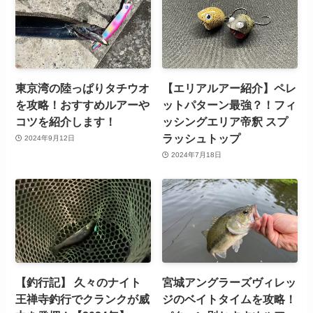
東京湾の陸っぱりタチウオ
【エリアルアー紹介】ペレ
を攻略！おすすめルアーや
ットパターン最強？！フィ
コツを紹介します！
ッシングエリア帝釈 スプ
ラッシュトップ
2024年9月12日
2024年7月18日
【釣行記】 久々のナイト
宮城アングラーズヴィレッ
王禅寺釣行でクランクが威
ジのベイトタイムを攻略！