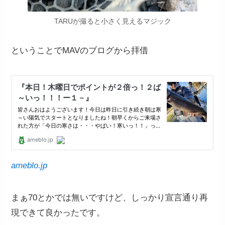
TARUが撮ると小さく見えるマジック
ということでMAVのブログから拝借
ameblo.jp
まぁ70とかでは無いですけど、しっかり宣言通り再
現できて良かったです。