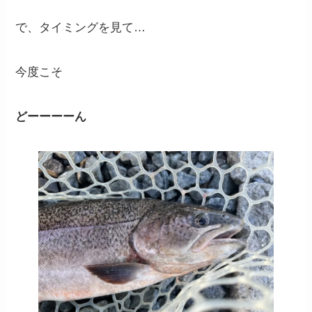
で、タイミングを見て…
今度こそ
どーーーーん