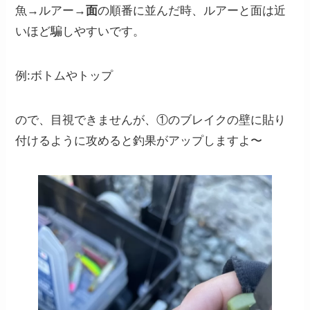
魚→ルアー→
面
の順番に並んだ時、ルアーと面は近
いほど騙しやすいです。
例:ボトムやトップ
ので、目視できませんが、①のブレイクの壁に貼り
付けるように攻めると釣果がアップしますよ〜