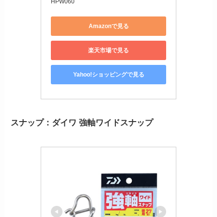
HPW060
Amazonで見る
楽天市場で見る
Yahoo!ショッピングで見る
スナップ：ダイワ 強軸ワイドスナップ