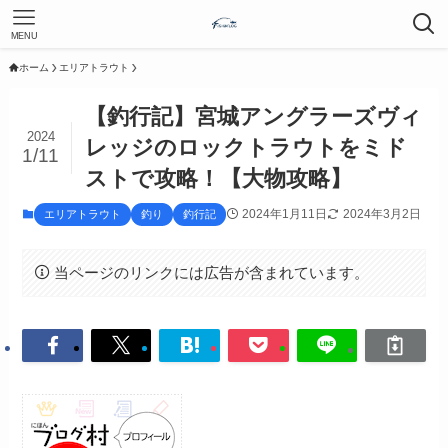
MENU
ホーム
エリアトラウト
【釣行記】宮城アングラーズヴィ
2024
レッジのロックトラウトをミド
1/11
ストで攻略！【大物攻略】
2024年1月11日
2024年3月2日
エリアトラウト
釣り
釣行記
当ページのリンクには広告が含まれています。