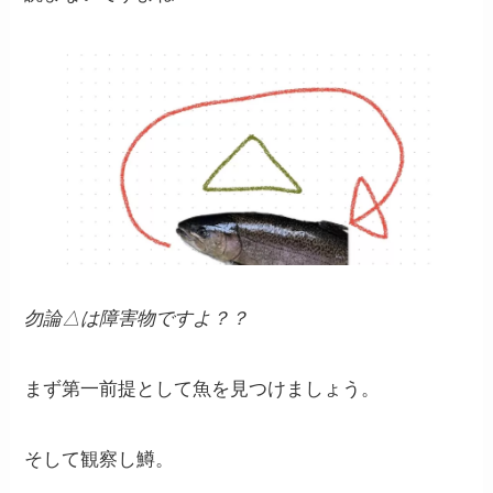
勿論△は障害物ですよ？？
まず第一前提として魚を見つけましょう。
そして観察し鱒。