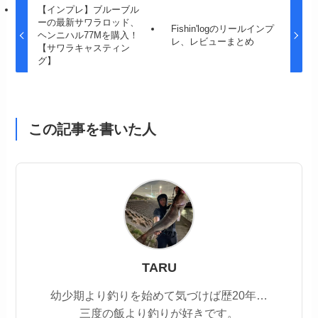
【インプレ】ブルーブル
ーの最新サワラロッド、
Fishin'logのリールインプ
ヘンニハル77Mを購入！
レ、レビューまとめ
【サワラキャスティン
グ】
この記事を書いた人
TARU
幼少期より釣りを始めて気づけば歴20年…
三度の飯より釣りが好きです。