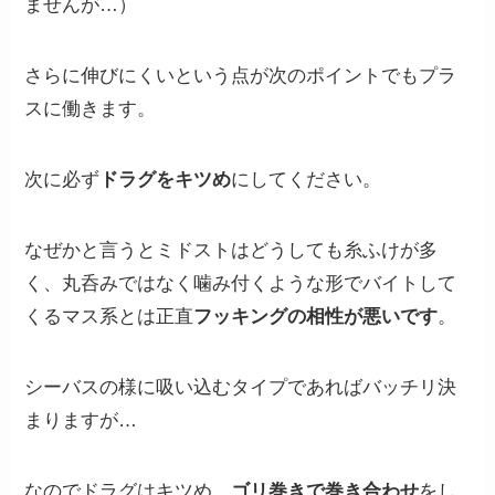
ませんが…）
さらに伸びにくいという点が次のポイントでもプラ
スに働きます。
次に必ず
ドラグをキツめ
にしてください。
なぜかと言うとミドストはどうしても糸ふけが多
く、丸呑みではなく噛み付くような形でバイトして
くるマス系とは正直
フッキングの相性が悪いです
。
シーバスの様に吸い込むタイプであればバッチリ決
まりますが…
なのでドラグはキツめ、
ゴリ巻きで巻き合わせ
をし