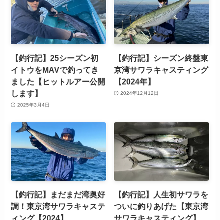
【釣行記】25シーズン初
【釣行記】シーズン終盤東
イトウをMAVで釣ってき
京湾サワラキャスティング
ました【ヒットルアー公開
【2024年】
します】
2024年12月12日
2025年3月4日
【釣行記】まだまだ湾奥好
【釣行記】人生初サワラを
調！東京湾サワラキャステ
ついに釣りあげた【東京湾
ィング【2024】
サワラキャスティング】