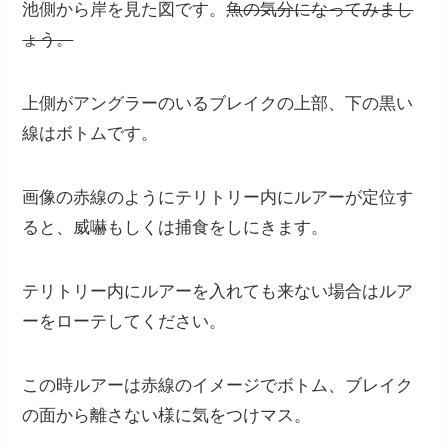
池側から岸を見た図です。
魚の気分になってみまし
ょう。
上側がアングラーのいるブレイクの上部、下の黒い
線はボトムです。
画像の赤線のようにテリトリー内にルアーが定位す
ると、威嚇もしくは捕食をしにきます。
テリトリー内にルアーを入れても来ない場合はルア
ーをローテしてください。
この時ルアーは赤線のイメージでボトム、ブレイク
の面から離さない様に気をつけマス。