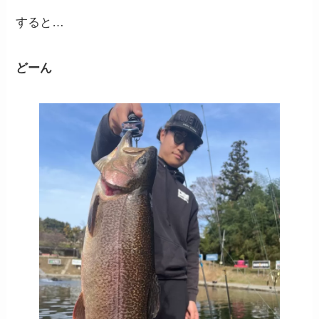
すると…
どーん