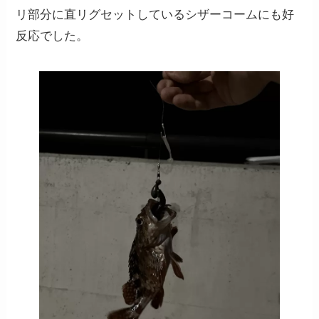
リ部分に直リグセットしているシザーコームにも好
反応でした。