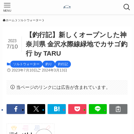
MENU
ホーム
ソルトウォーター
【釣行記】新しくオープンした神
2023
奈川県 金沢水際線緑地でカサゴ釣
7/10
行 by TARU
ソルトウォーター
釣り
釣行記
2023年7月10日
2024年3月13日
当ページのリンクには広告が含まれています。