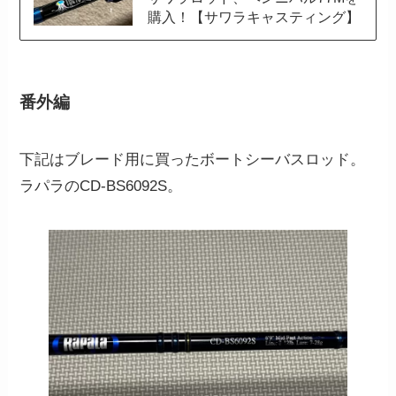
購入！【サワラキャスティング】
番外編
下記はブレード用に買ったボートシーバスロッド。
ラパラのCD-BS6092S。