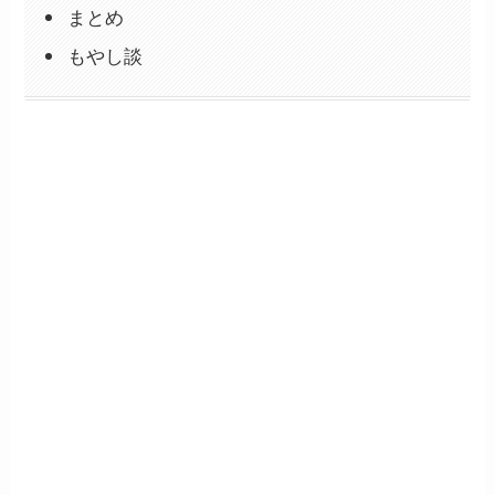
まとめ
もやし談