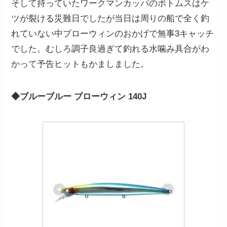
そして持っていたワークマンカッパのボトムスはケ
ツが裂ける災難日でしたが当日は周りの船で全く釣
れていない中ブローウィンのおかげで無事3キャッチ
でした。むしろ調子良過ぎて釣れる水噛み具合がわ
かって予告ヒットもかましました。
◆ブルーブルー ブローウィン 140J