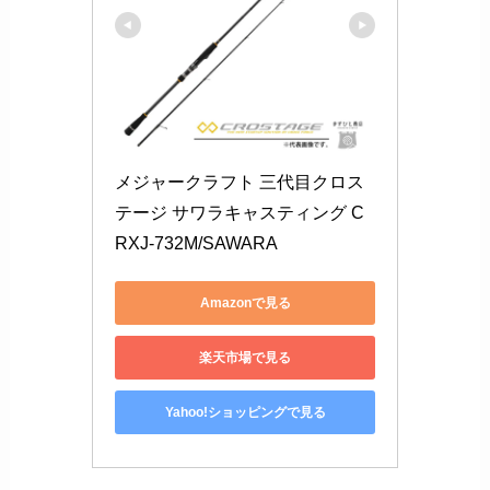
メジャークラフト 三代目クロス
テージ サワラキャスティング C
RXJ-732M/SAWARA
Amazonで見る
楽天市場で見る
Yahoo!ショッピングで見る