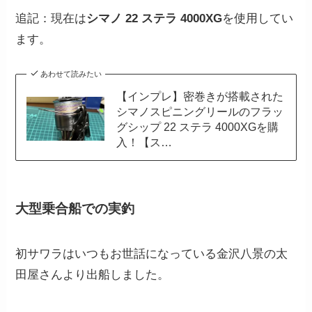
追記：現在は
シマノ 22 ステラ 4000XG
を使用してい
ます。
あわせて読みたい
【インプレ】密巻きが搭載された
シマノスピニングリールのフラッ
グシップ 22 ステラ 4000XGを購
入！【ス…
大型乗合船での実釣
初サワラはいつもお世話になっている金沢八景の太
田屋さんより出船しました。