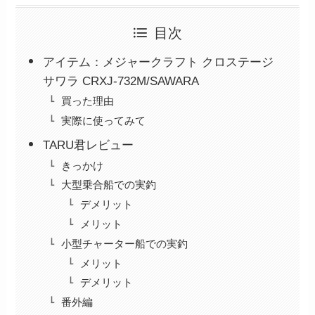
目次
アイテム：メジャークラフト クロステージ
サワラ CRXJ-732M/SAWARA
買った理由
実際に使ってみて
TARU君レビュー
きっかけ
大型乗合船での実釣
デメリット
メリット
小型チャーター船での実釣
メリット
デメリット
番外編