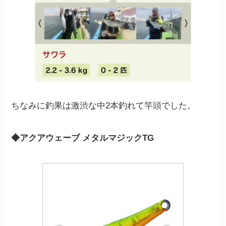
ちなみに釣果は激渋な中2本釣れて竿頭でした。
◆アクアウェーブ メタルマジックTG