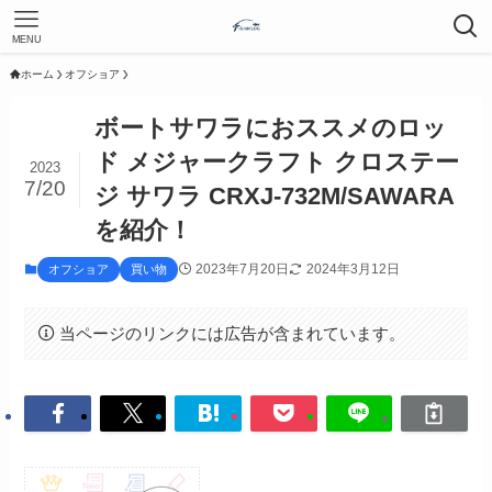
MENU
ホーム
オフショア
ボートサワラにおススメのロッ
ド メジャークラフト クロステー
2023
7/20
ジ サワラ CRXJ-732M/SAWARA
を紹介！
2023年7月20日
2024年3月12日
オフショア
買い物
当ページのリンクには広告が含まれています。