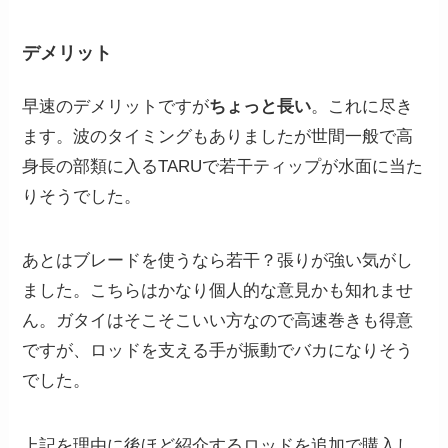
デメリット
早速のデメリットですが
ちょっと長い
。これに尽き
ます。波のタイミングもありましたが世間一般で高
身長の部類に入るTARUで若干ティップが水面に当た
りそうでした。
あとはブレードを使うなら若干？張りが強い気がし
ました。こちらはかなり個人的な意見かも知れませ
ん。ガタイはそこそこいい方なので高速巻きも得意
ですが、ロッドを支える手が振動でバカになりそう
でした。
上記を理由に後ほど紹介するロッドを追加で購入し