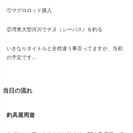
①マグロロッド購入
②湾奥大型河川でチヌ（シーバス）を釣る
いきなりタイトルと全然違う事言ってますが、当初
の予定です…
当日の流れ
釣具屋周遊