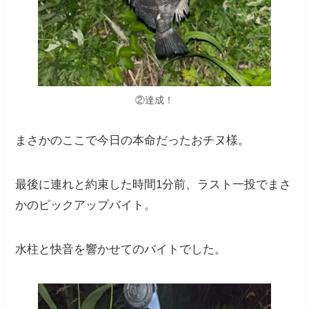
②達成！
まさかのここで今日の本命だったおチヌ様。
最後に連れと約束した時間1分前、ラスト一投でまさ
かのピックアップバイト。
水柱と快音を響かせてのバイトでした。