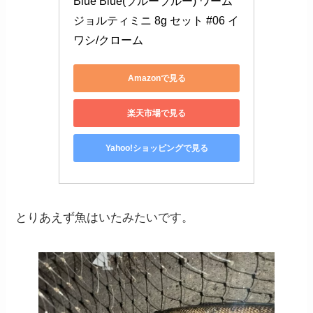
Blue Blue(ブルーブルー) ワーム 
ジョルティミニ 8g セット #06 イ
ワシ/クローム
Amazonで見る
楽天市場で見る
Yahoo!ショッピングで見る
とりあえず魚はいたみたいです。