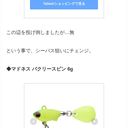
Yahoo!ショッピングで見る
この辺を投げ倒しましたが…無
という事で、シーバス狙いにチェンジ。
◆マドネス バクリースピン 6g