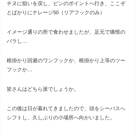
チヌに狙いを戻し、ピンのポイントへ行き、ここぞ
とばかりにナレージ50（リアフックのみ）
イメージ通りの所で食わせましたが、足元で痛恨の
バラし…
根掛かり回避のワンフックか、根掛かり上等のツー
フックか…
皆さんはどちら派でしょうか。
この後は日が暮れてきましたので、頭をシーバスへ
シフトし、久しぶりの小場所へ向かいました。