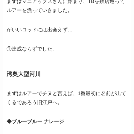
まずはマニアックスさんに始まり、TBを数店巡って
ルアーを漁っていきました。
がいいロッドには出会えず…
①達成ならずでした。
湾奥大型河川
まずはルアーでチヌと言えば、1番最初に名前が出て
くるであろう旧江戸へ。
◆ブルーブルー ナレージ