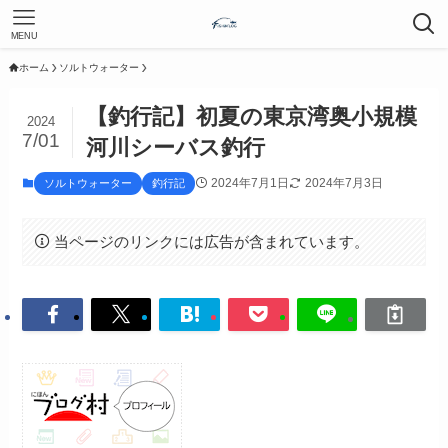
MENU
ホーム
ソルトウォーター
【釣行記】初夏の東京湾奥小規模
2024
7/01
河川シーバス釣行
2024年7月1日
2024年7月3日
ソルトウォーター
釣行記
当ページのリンクには広告が含まれています。