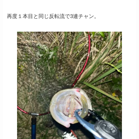
再度１本目と同じ反転流で3連チャン。