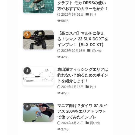
クラフト モカ DRSSの使い
方やおすすめカラーを紹介！
2023年8月31日
釣り
5815
【高コスパ】マルチに使え
る！シマノ 22 SLX DC XTを
インプレ！【SLX DC XT】
2023年10月16日
買い物
4285
東山湖フィッシングエリアは
釣れない？釣るためのポイン
トを紹介します！
2024年1月15日
釣り
4276
マニア向け？ダイワ 07 ルビ
アス 2004をエリアトラウト
で使ってみたインプレ
2024年4月26日
買い物
3745