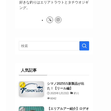
好きな釣りはエリアトラウトとタチウオジギ
ング。
人気記事
シマノ2025SS新製品が出
た！【リール編】
2025年1月23日
釣り
6042
【エリアルアー紹介】ロデオ