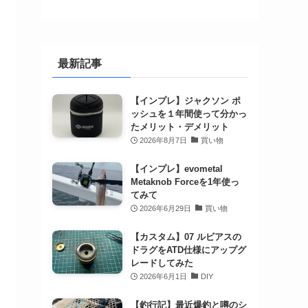
最新記事
【インプレ】ジャクソン ポ
ッシュを１年間使って分かっ
たメリット・デメリット
2026年8月7日
買い物
【インプレ】evometal
Metaknob Forceを1年使っ
てみて
2026年6月29日
買い物
【カスタム】07 ルビアスの
ドラグをATD仕様にアップグ
レードしてみた
2026年6月1日
DIY
【釣行記】最近爆釣と噂のシ