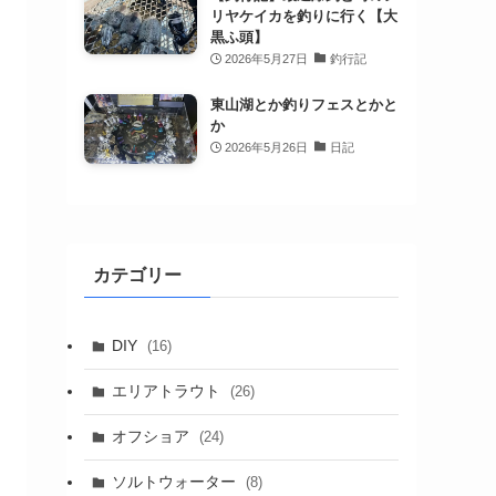
リヤケイカを釣りに行く【大
黒ふ頭】
2026年5月27日
釣行記
東山湖とか釣りフェスとかと
か
2026年5月26日
日記
カテゴリー
DIY
(16)
エリアトラウト
(26)
オフショア
(24)
ソルトウォーター
(8)