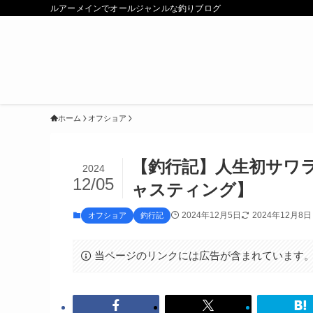
ルアーメインでオールジャンルな釣りブログ
ホーム
オフショア
【釣行記】人生初サワ
2024
12/05
ャスティング】
2024年12月5日
2024年12月8日
オフショア
釣行記
当ページのリンクには広告が含まれています