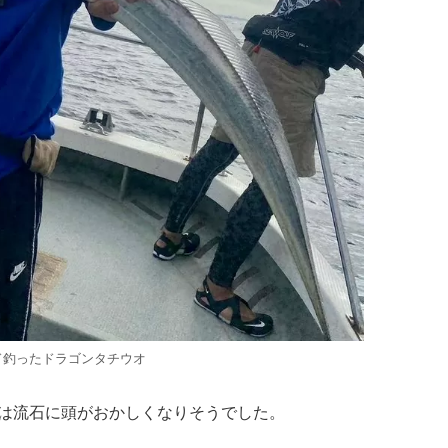
ド釣ったドラゴンタチウオ
時は流石に頭がおかしくなりそうでした。