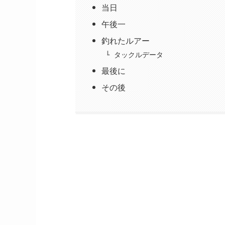
当日
午後一
釣れたルアー
タックルデータ
最後に
その後