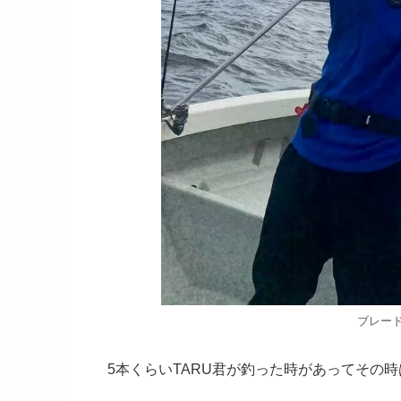
ブレー
5本くらいTARU君が釣った時があってその