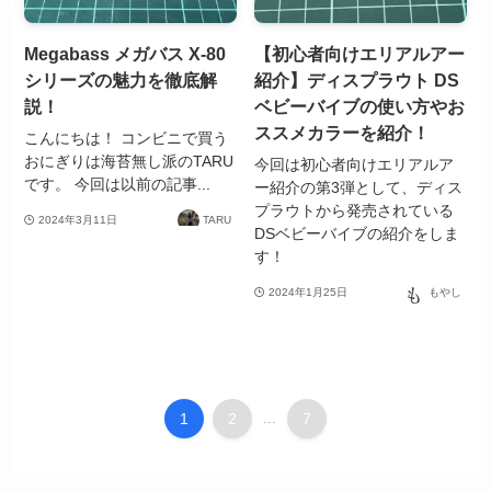
Megabass メガバス X-80
【初心者向けエリアルアー
シリーズの魅力を徹底解
紹介】ディスプラウト DS
説！
ベビーバイブの使い方やお
ススメカラーを紹介！
こんにちは！ コンビニで買う
おにぎりは海苔無し派のTARU
今回は初心者向けエリアルア
です。 今回は以前の記事...
ー紹介の第3弾として、ディス
プラウトから発売されている
2024年3月11日
TARU
DSベビーバイブの紹介をしま
す！
2024年1月25日
もやし
1
2
...
7