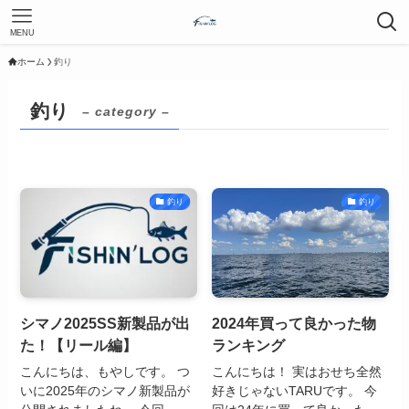
MENU
ホーム
釣り
釣り
– category –
釣り
釣り
シマノ2025SS新製品が出
2024年買って良かった物
た！【リール編】
ランキング
こんにちは、もやしです。 つ
こんにちは！ 実はおせち全然
いに2025年のシマノ新製品が
好きじゃないTARUです。 今