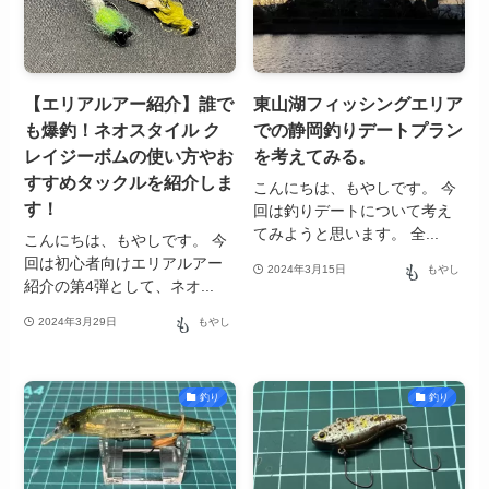
【エリアルアー紹介】誰で
東山湖フィッシングエリア
も爆釣！ネオスタイル ク
での静岡釣りデートプラン
レイジーボムの使い方やお
を考えてみる。
すすめタックルを紹介しま
こんにちは、もやしです。 今
す！
回は釣りデートについて考え
てみようと思います。 全...
こんにちは、もやしです。 今
回は初心者向けエリアルアー
2024年3月15日
もやし
紹介の第4弾として、ネオ...
2024年3月29日
もやし
釣り
釣り