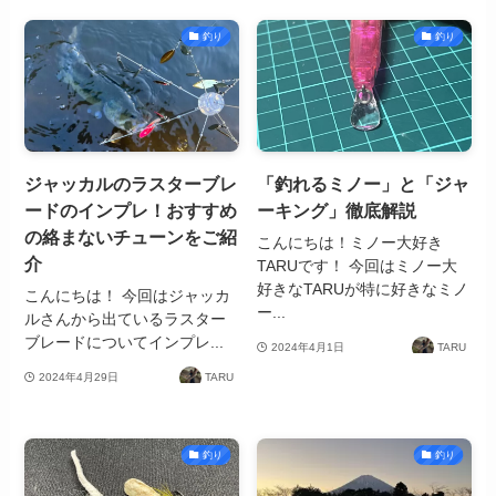
釣り
釣り
ジャッカルのラスターブレ
「釣れるミノー」と「ジャ
ードのインプレ！おすすめ
ーキング」徹底解説
の絡まないチューンをご紹
こんにちは！ミノー大好き
介
TARUです！ 今回はミノー大
好きなTARUが特に好きなミノ
こんにちは！ 今回はジャッカ
ー...
ルさんから出ているラスター
ブレードについてインプレ...
2024年4月1日
TARU
2024年4月29日
TARU
釣り
釣り