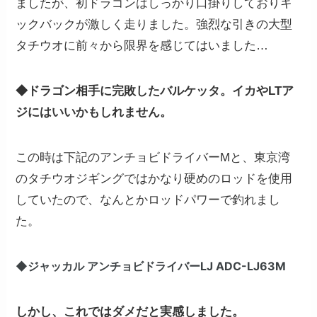
ましたが、初ドラゴンはしっかり口掛りしておりキ
ックバックが激しく走りました。強烈な引きの大型
タチウオに前々から限界を感じてはいました…
◆ドラゴン相手に完敗したバルケッタ。イカやLTア
ジにはいいかもしれません。
この時は下記のアンチョビドライバーMと、東京湾
のタチウオジギングではかなり硬めのロッドを使用
していたので、なんとかロッドパワーで釣れまし
た。
◆ジャッカル アンチョビドライバーLJ ADC-LJ63M
しかし、これではダメだと実感しました。