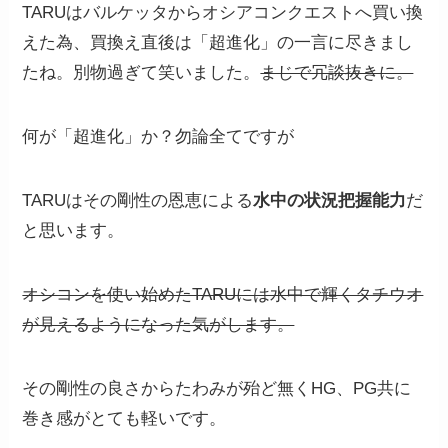
TARUはバルケッタからオシアコンクエストへ買い換
えた為、買換え直後は「超進化」の一言に尽きまし
たね。別物過ぎて笑いました。
まじで冗談抜きに。
何が「超進化」か？勿論全てですが
TARUはその剛性の恩恵による
水中の状況把握能力
だ
と思います。
オシコンを使い始めたTARUには水中で輝くタチウオ
が見えるようになった気がします。
その剛性の良さからたわみが殆ど無くHG、PG共に
巻き感がとても軽いです。