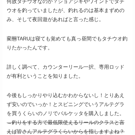
何故タチウオなのか？ショアジギやワインドでタチ
ウオを釣っていましたが、釣れるのは基本まずめの
み、そして夜回遊があればと言った感じ。
変態
TARUは寝ても覚めても真っ昼間でもタチウオ釣
りたかったんです。
詳しく調べて、カウンターリール一択、専用ロッド
が有利ということを知りました。
今後もしっかりやり込むかわからないし！とりあえ
ず安いのでいっか！とスピニングでいうアルテグラ
を買うくらいのノリでバルケッタを購入しました。
→釣りをする方で最低限使えるリールのクラスと言
えば皆さんアルテグラくらいからを指しますよね？