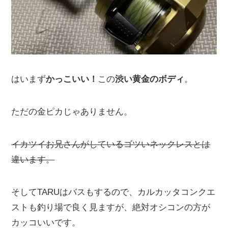
はいまず
かっこいい！
この
渋い黄金のボディ
。
ただの金ピカじゃありません。
イカツイお兄さんがしているゴツいネックレスとは
違います。
そしてTARUはバスもするので、カルカッタコンクエ
ストも釣り場で良く見ますが、絶対オシコンの方が
カッコいいです。