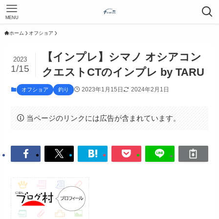
MENU
ホーム
オフショア
【インプレ】シマノ オシアコン
2023
1/15
クエストCTのインプレ by TARU
2023年1月15日
2024年2月1日
オフショア
釣り
当ページのリンクには広告が含まれています。