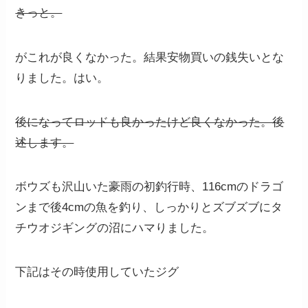
きっと。
がこれが良くなかった。結果安物買いの銭失いとな
りました。はい。
後になってロッドも良かったけど良くなかった。後
述します。
ボウズも沢山いた豪雨の初釣行時、116cmのドラゴ
ンまで後4cmの魚を釣り、しっかりとズブズブにタ
チウオジギングの沼にハマりました。
下記はその時使用していたジグ