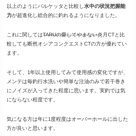
以上のようにバルケッタと比較し
水中の状況把握能
力
が超進化し総合的に釣れるようになりました。
これに関しては
TARUの愛してやまない
炎月CTと比
較しても断然オシアコンクエストCTの方が優れてい
ます。
そして、1年以上使用してみて使用感の変化ですが、
メンテは毎釣行水洗いや簡単な注油のみで若干巻き
にノイズが入ってきた程度に思います。実釣では気
にならない程度です。
気になる方は年に1度程度はオーバーホールに出した
方が良いと思います。