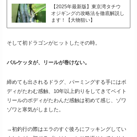
【2025年最新版】東京湾タチウ
オジギングの攻略法を徹底解説し
ます！【大物狙い】
そして初ドラゴンがヒットしたその時。
バルケッタが、リールが巻けない。
締めても出されるドラグ、パーミングする手にはボ
ディがたわむ感触、10年以上釣りをしてきてベイト
リールのボディがたわんだ感触は初めて感じ、ゾワ
ゾワと寒気がしました。
→初釣行の際はエラのすぐ後ろにフッキングしてい