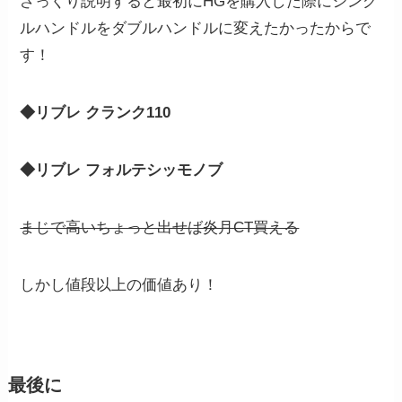
ざっくり説明すると最初にHGを購入した際にシング
ルハンドルをダブルハンドルに変えたかったからで
す！
◆リブレ クランク110
◆リブレ フォルテシッモノブ
まじで高いちょっと出せば炎月CT買える
しかし値段以上の価値あり！
最後に