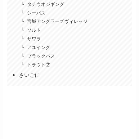
タチウオジギング
シーバス
宮城アングラーズヴィレッジ
ソルト
サワラ
アユイング
ブラックバス
トラウト②
さいごに