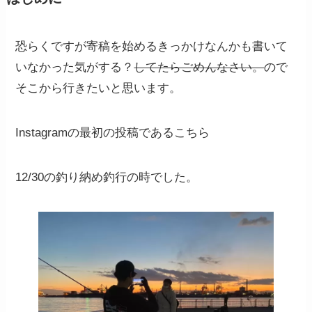
恐らくですが寄稿を始めるきっかけなんかも書いて
いなかった気がする？
してたらごめんなさい。
ので
そこから行きたいと思います。
Instagramの最初の投稿であるこちら
12/30の釣り納め釣行の時でした。