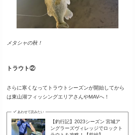
メタシャの秋！
トラウト②
さらに寒くなってトラウトシーズンが開始してから
は東山湖フィッシングエリアさんやMAVへ！
あわせて読みたい
【釣行記】2023シーズン 宮城ア
ングラーズヴィレッジでロックト
ラウトを攻略！【前編】