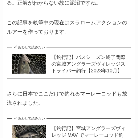
る。正解がわからない故に泥沼ですね。
この記事を執筆中の現在はスラロームアクションの
ルアーを作っております。
あわせて読みたい
【釣行記】バスシーズン終了間際
の宮城アングラーズヴィレッジス
トライパー釣行【2023年10月】
さらに日本でここだけで釣れるマーレーコッドも放
流されました。
あわせて読みたい
【釣行記】宮城アングラーズヴィ
レッジ MAV でマーレーコッド釣