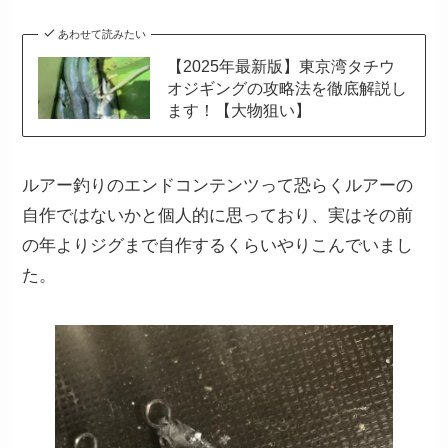
あわせて読みたい
【2025年最新版】東京湾タチウ
オジギングの攻略法を徹底解説し
ます！【大物狙い】
ルアー釣りのエンドコンテンツって恐らくルアーの
自作ではないかと個人的に思っており、実はその前
の年よりジグまで自作するくらいやりこんでいまし
た。