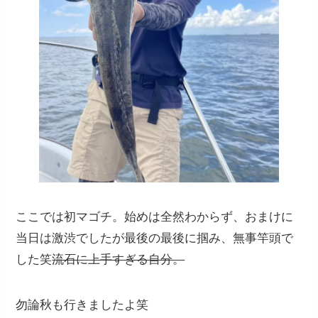
ここでは初マゴチ。始めは全然わからず、おまけに
当日は激渋でしたが最後の最後に掴み、無事竿頭で
した笑
流石に上手すぎる自分。
勿論秋も行きましたよ笑