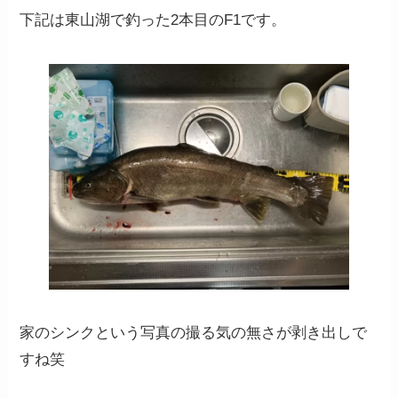
下記は東山湖で釣った2本目のF1です。
家のシンクという写真の撮る気の無さが剥き出しで
すね笑